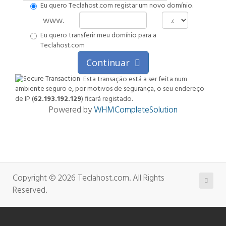
Eu quero Teclahost.com registar um novo domínio.
www.
Eu quero transferir meu domínio para a
Teclahost.com
Continuar
Esta transação está a ser feita num
ambiente seguro e, por motivos de segurança, o seu endereço
de IP (
62.193.192.129
) ficará registado.
Powered by
WHMCompleteSolution
Copyright © 2026 Teclahost.com. All Rights
Reserved.