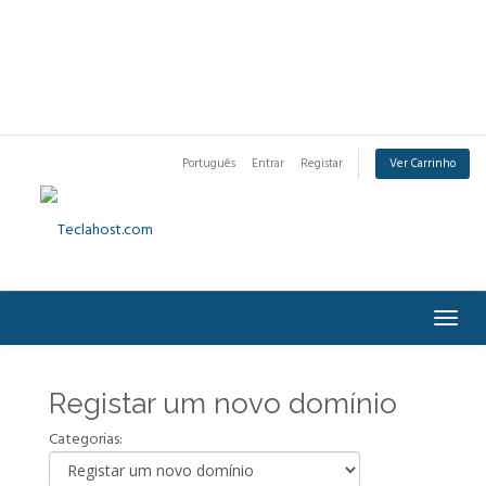
Português
Entrar
Registar
Ver Carrinho
Togg
navig
Registar um novo domínio
Categorias: