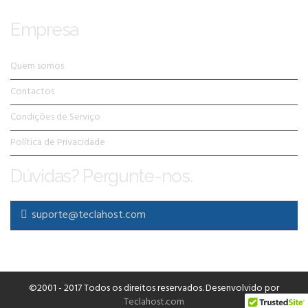
Empresa
Quem somos
Contactos
Condições de Serviço
Política de Privacidade
Dúvidas? Pergunte-nos.
suporte@teclahost.com
©2001 - 2017 Todos os direitos reservados. Desenvolvido por
Teclahost.com