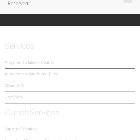
Reserved.
Serviços
Alojamento Linux - Cpanel
Alojamento Windows - Plesk
Cloud VPS
Domínios
Outros Serviços
Suporte Técnico