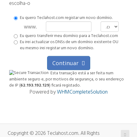
escolha-o
Eu quero Teclahost.com registar um novo domínio.
www.
Eu quero transferir meu domínio para a Teclahost.com
Eu irei actualizar os DNSs de um domínio existente OU
eu mesmo irei registar um novo domínio.
Continuar
Esta transação está a ser feita num
ambiente seguro e, por motivos de segurança, o seu endereço
de IP (
62.193.192.129
) ficará registado.
Powered by
WHMCompleteSolution
Copyright © 2026 Teclahost.com. All Rights