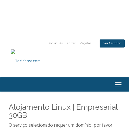
Português
Entrar
Registar
Ver Carrinho
Togg
navig
Alojamento Linux | Empresarial
30GB
O serviço selecionado requer um domínio, por favor