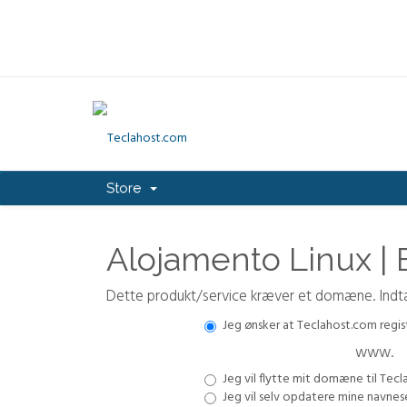
Store
Alojamento Linux |
Dette produkt/service kræver et domæne. Ind
Jeg ønsker at Teclahost.com regi
www.
Jeg vil flytte mit domæne til Tec
Jeg vil selv opdatere mine navne