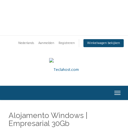
Nederlands
Aanmelden
Registreren
Winkelwagen bekijken
Togg
navig
Alojamento Windows |
Empresarial 30Gb