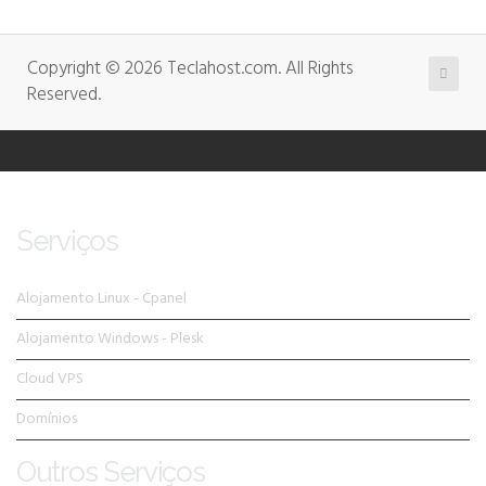
Copyright © 2026 Teclahost.com. All Rights
Reserved.
Serviços
Alojamento Linux - Cpanel
Alojamento Windows - Plesk
Cloud VPS
Domínios
Outros Serviços