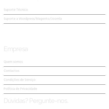
Suporte Técnico
Suporte a Wordpress/Magento/Joomla
Empresa
Quem somos
Contactos
Condições de Serviço
Política de Privacidade
Dúvidas? Pergunte-nos.