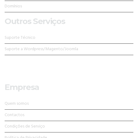
Domínios
Outros Serviços
Suporte Técnico
Suporte a Wordpress/Magento/Joomla
Empresa
Quem somos
Contactos
Condições de Serviço
Política de Privacidade