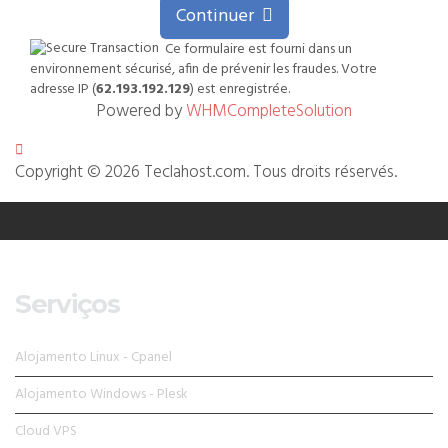
Continuer
Ce formulaire est fourni dans un
environnement sécurisé, afin de prévenir les fraudes. Votre
adresse IP (
62.193.192.129
) est enregistrée.
Powered by
WHMCompleteSolution
Copyright © 2026 Teclahost.com. Tous droits réservés.
Serviços
Alojamento Linux - Cpanel
Alojamento Windows - Plesk
Cloud VPS