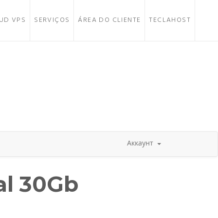
UD VPS
SERVIÇOS
ÁREA DO CLIENTE
TECLAHOST
Аккаунт
al 30Gb