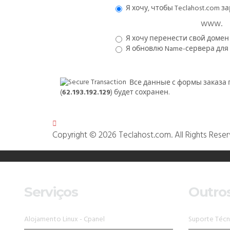
Я хочу, чтобы Teclahost.com 
www.
Я хочу перенести свой домен 
Я обновлю Name-сервера для
Все данные с формы заказа 
(
62.193.192.129
) будет сохранен.
Copyright © 2026 Teclahost.com. All Rights Reser
Serviços
Outros
Alojamento Linux - Cpanel
Suporte Técn