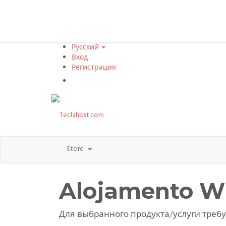
Русский
Вход
Регистрация
Просмотр корзины
Store
Alojamento Wi
Для выбранного продукта/услуги требу