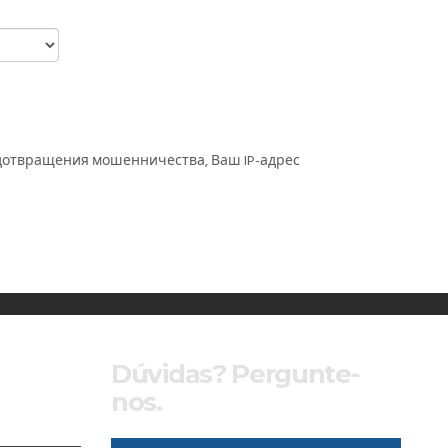
едотвращения мошенничества, Ваш IP-адрес
Dúvidas? Pergunte-
nos.