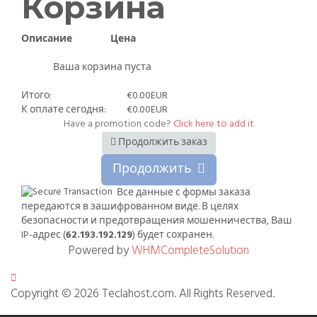
Корзина
Описание
Цена
Ваша корзина пуста
Итого:
€0.00EUR
К оплате сегодня:
€0.00EUR
Have a promotion code?
Click here to add it
Продолжить заказ
Продолжить
Все данные с формы заказа
передаются в зашифрованном виде. В целях
безопасности и предотвращения мошенничества, Ваш
IP-адрес (
62.193.192.129
) будет сохранен.
Powered by
WHMCompleteSolution
Copyright © 2026 Teclahost.com. All Rights Reserved.