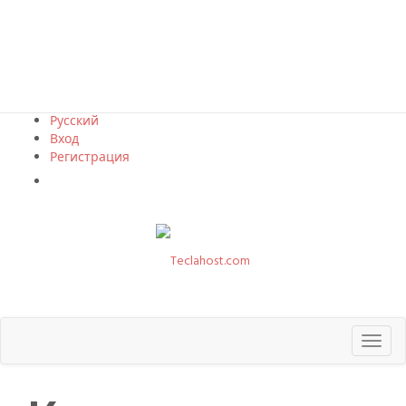
Русский
Вход
Регистрация
Просмотр корзины
Toggl
naviga