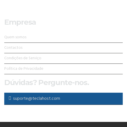
Empresa
Quem somos
Contactos
Condições de Serviço
Política de Privacidade
Dúvidas? Pergunte-nos.
suporte@teclahost.com