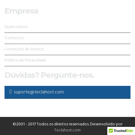
Empresa
Quem somos
Contactos
Condições de Serviço
Política de Privacidade
Dúvidas? Pergunte-nos.
suporte@teclahost.com
©2001 - 2017 Todos os direitos reservados. Desenvolvido por
Teclahost.com