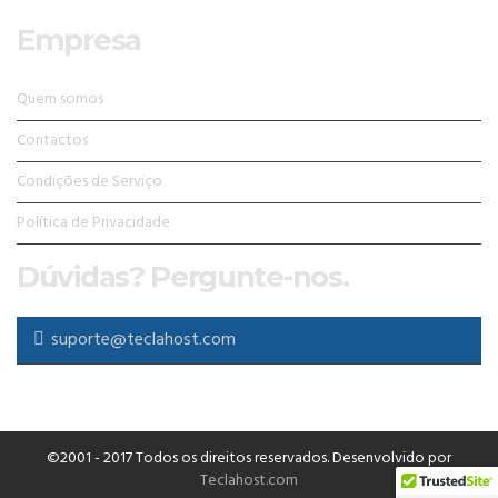
Empresa
Quem somos
Contactos
Condições de Serviço
Política de Privacidade
Dúvidas? Pergunte-nos.
suporte@teclahost.com
©2001 - 2017 Todos os direitos reservados. Desenvolvido por
Teclahost.com