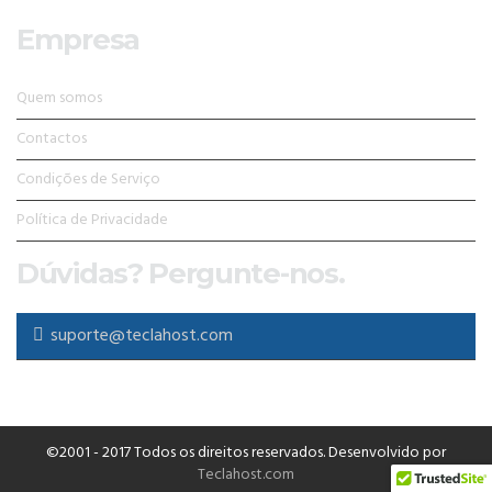
Empresa
Quem somos
Contactos
Condições de Serviço
Política de Privacidade
Dúvidas? Pergunte-nos.
suporte@teclahost.com
©2001 - 2017 Todos os direitos reservados. Desenvolvido por
Teclahost.com