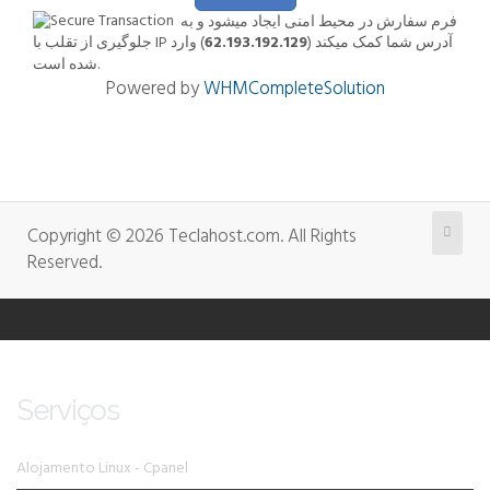
فرم سفارش در محیط امنی ایجاد میشود و به
) وارد
62.193.192.129
جلوگیری از تقلب با IP آدرس شما کمک میکند (
شده است.
Powered by
WHMCompleteSolution
Copyright © 2026 Teclahost.com. All Rights
Reserved.
Serviços
Alojamento Linux - Cpanel