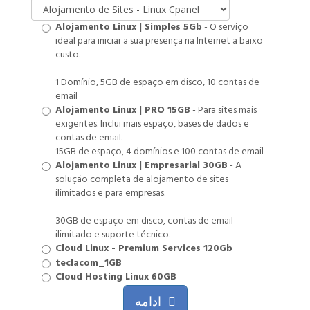
Alojamento Linux | Simples 5Gb
- O serviço
ideal para iniciar a sua presença na Internet a baixo
custo.
1 Domínio, 5GB de espaço em disco, 10 contas de
email
Alojamento Linux | PRO 15GB
- Para sites mais
exigentes. Inclui mais espaço, bases de dados e
contas de email.
15GB de espaço, 4 domínios e 100 contas de email
Alojamento Linux | Empresarial 30GB
- A
solução completa de alojamento de sites
ilimitados e para empresas.
30GB de espaço em disco, contas de email
ilimitado e suporte técnico.
Cloud Linux - Premium Services 120Gb
teclacom_1GB
Cloud Hosting Linux 60GB
ادامه