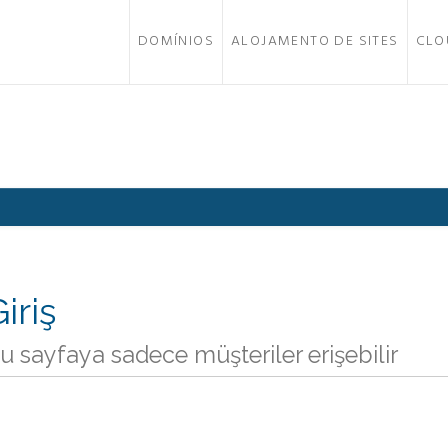
DOMÍNIOS
ALOJAMENTO DE SITES
CLO
iriş
u sayfaya sadece müşteriler erişebilir